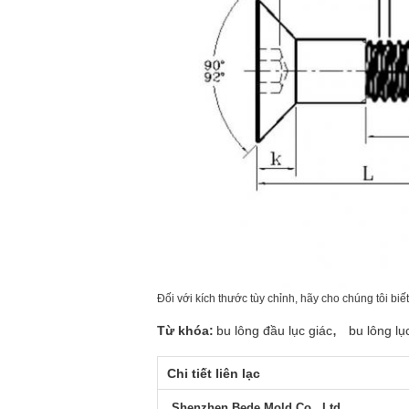
Đối với kích thước tùy chỉnh, hãy cho chúng tôi biết
,
Từ khóa:
bu lông đầu lục giác
bu lông lụ
Chi tiết liên lạc
Shenzhen Bede Mold Co., Ltd