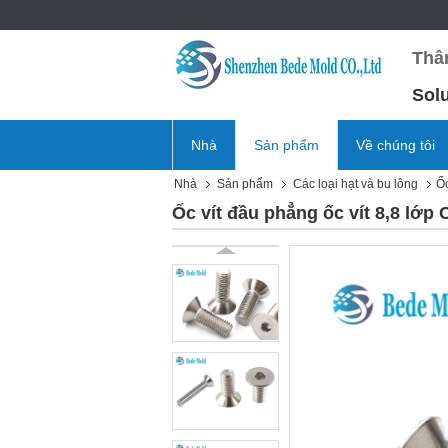
Thâ
Sol
Nhà
Sản phẩm
Về chúng tôi
Nhà
Sản phẩm
Các loại hạt và bu lông
Ốc
Ốc vít đầu phẳng ốc vít 8,8 lớp