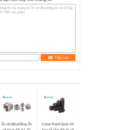
Tiếp xúc
Ốc vít đặt phẳng Ốc
Cone Point Grub Vít