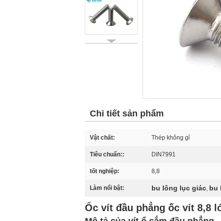
Chi tiết sản phẩm
Vật chất:
Thép không gỉ
Tiêu chuẩn::
DIN7991
tốt nghiệp:
8,8
bu lông lục giác
bu 
Làm nổi bật:
,
Ốc vít đầu phẳng ốc vít 8,8 