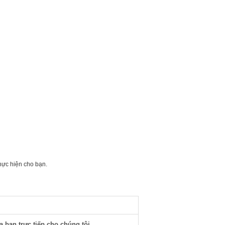
thực hiện cho bạn.
a bạn trực tiếp cho chúng tôi