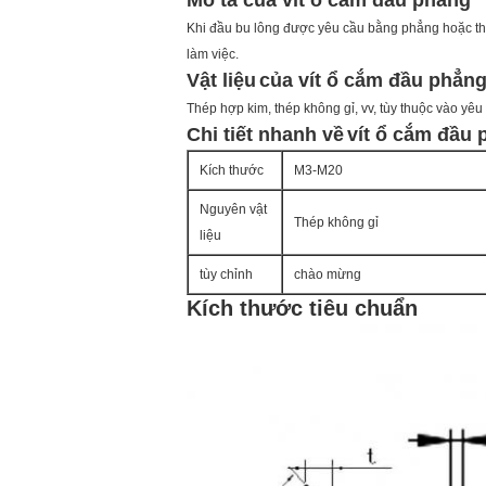
Mô tả của vít ổ cắm đầu phẳng
Khi đầu bu lông được yêu cầu bằng phẳng hoặc th
làm việc.
Vật liệu
của vít ổ cắm đầu phẳn
Thép hợp kim, thép không gỉ, vv, tùy thuộc vào
yêu 
Chi tiết nhanh về
vít ổ cắm đầu
Kích thước
M3-M20
Nguyên vật
Thép không gỉ
liệu
tùy chỉnh
chào mừng
Kích thước tiêu chuẩn