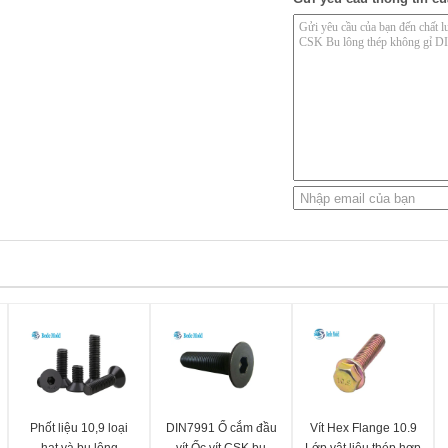
Phốt liệu 10,9 loại
DIN7991 Ổ cắm đầu
Vít Hex Flange 10.9