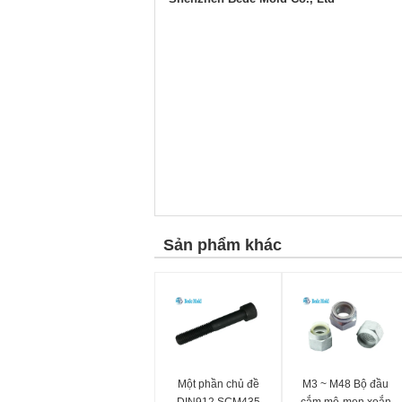
Sản phẩm khác
Một phần chủ đề
M3 ~ M48 Bộ đầu