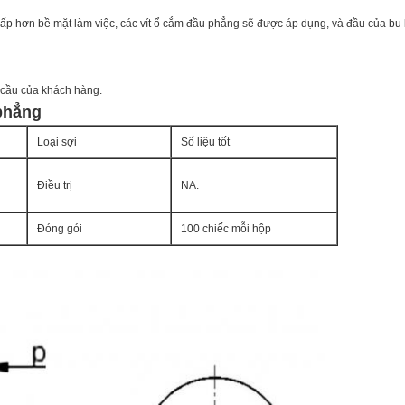
ấp hơn bề mặt làm việc, các vít ổ cắm đầu phẳng sẽ được áp dụng, và đầu của bu
g
cầu của khách hàng.
 phẳng
Loại sợi
Số liệu tốt
Điều trị
NA.
Đóng gói
100 chiếc mỗi hộp