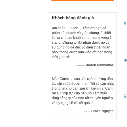
Khách hàng đánh giá
Xin chào ， Alice ， cảm ơn bạn đã
phản hồi nhanh và giúp chúng tôi thiết
kế và chế tạo khuôn phun trong vòng 1
tháng. Chúng tôi đã nhận được nó và
sử dụng nó để đúc vỏ điện thoại hoàn
hảo, mong được làm việc với bạn trong
thời gian tới.
—— Sharon Kannamali
Mẫu Carrie ， của các chân hướng dẫn
tùy chỉnh đã được nhận. Tôi sẽ cập nhật
thông tin cho bạn sau khi kiểm tra. Cảm
ơn sự hợp tác của bạn, tôi cảm thấy
rằng công ty của bạn rất chuyên nghiệp
và hy vọng sẽ có kết quả tốt.
—— Grace Nguyen