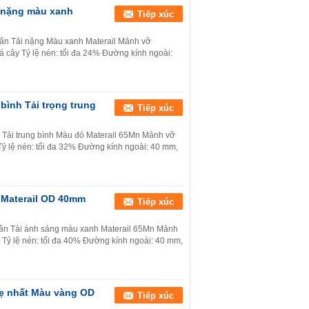
 nặng màu xanh
Tiếp xúc
n Tải nặng Màu xanh Materail Mảnh vỡ
 lá cây Tỷ lệ nén: tối đa 24% Đường kính ngoài:
ình Tải trọng trung
Tiếp xúc
ải trung bình Màu đỏ Materail 65Mn Mảnh vỡ
ỏ Tỷ lệ nén: tối đa 32% Đường kính ngoài: 40 mm,
 Materail OD 40mm
Tiếp xúc
uân Tải ánh sáng màu xanh Materail 65Mn Mảnh
đỏ Tỷ lệ nén: tối đa 40% Đường kính ngoài: 40 mm,
hẹ nhất Màu vàng OD
Tiếp xúc