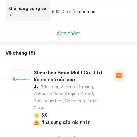
Khả năng cung cấ
50000 chiếc mỗi tuần
p
Xem thêm
Về chúng tôi
Shenzhen Bede Mold Co., Ltd
hồ sơ nhà sản xuất
8th Floor, Venture Building,
Zhongxin Road,Xinqiao Street,
Bao'an District, Shenzhen ,Trung
Quốc
5.0
Nhà cung cấp xác nhận