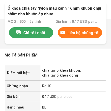
Ổ khóa chia tay Nylon màu xanh 16mm Khuôn chịu
nhiệt cho khuôn ép nhựa
MOQ：500 máy tính
Giá bán：0.17 USD per piece
Giá tốt nhất
Liên hệ chúng tôi
Mô Tả SảN PHẩM
chia tay ổ khóa khuôn
,
Điểm nổi bật:
chia tay ổ khóa dòng
Chứng nhận
RoHS
Giá bán
0.17 USD per piece
Hàng hiệu
BD