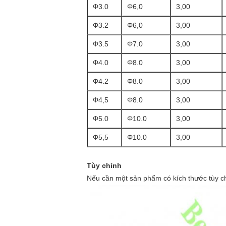
Φ3.0
Φ6,0
3,00
Φ3.2
Φ6,0
3,00
Φ3.5
Φ7.0
3,00
Φ4.0
Φ8.0
3,00
Φ4.2
Φ8.0
3,00
Φ4,5
Φ8.0
3,00
Φ5.0
Φ10.0
3,00
Φ5,5
Φ10.0
3,00
Tùy chỉnh
Nếu cần một sản phẩm có kích thước tùy chỉn