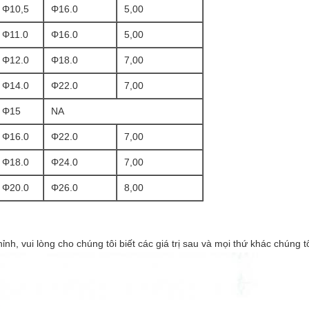
Φ10,5
Φ16.0
5,00
Φ11.0
Φ16.0
5,00
Φ12.0
Φ18.0
7,00
Φ14.0
Φ22.0
7,00
Φ15
NA
Φ16.0
Φ22.0
7,00
Φ18.0
Φ24.0
7,00
Φ20.0
Φ26.0
8,00
h, vui lòng cho chúng tôi biết các giá trị sau và mọi thứ khác chúng t