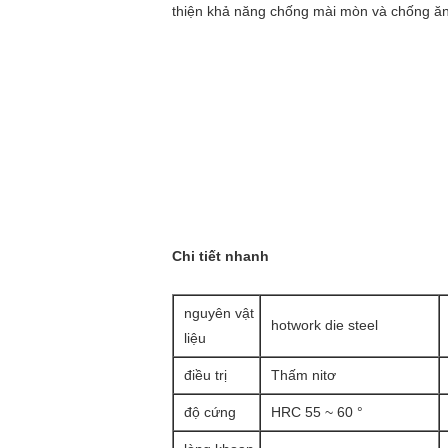
thiện khả năng chống mài mòn và chống ă
Chi tiết nhanh
nguyên vật
hotwork die steel
liệu
điều trị
Thấm nitơ
độ cứng
HRC 55 ~ 60 °