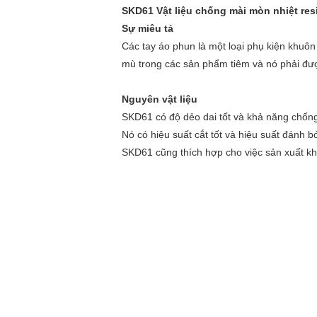
SKD61 Vật liệu chống mài mòn nhiệt re
Sự miêu tả
Các tay áo phun là một loại phụ kiện khuô
mù trong các sản phẩm tiêm và nó phải đượ
Nguyên vật liệu
SKD61 có độ dẻo dai tốt và khả năng chống
Nó có hiệu suất cắt tốt và hiệu suất đánh b
SKD61 cũng thích hợp cho việc sản xuất k