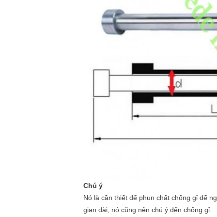
Chú ý
Nó là cần thiết để phun chất chống gỉ để ngă
gian dài, nó cũng nên chú ý đến chống gỉ.