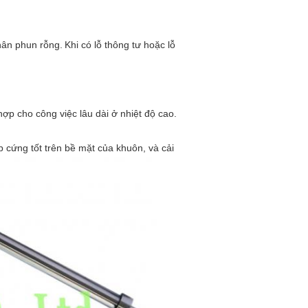
hân phun rỗng.
Khi có lỗ thông tư hoặc lỗ
ợp cho công việc lâu dài ở nhiệt độ cao.
p cứng tốt trên bề mặt của khuôn, và cải