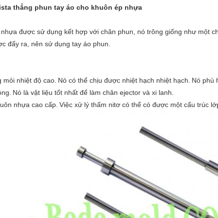
sista thẳng phun tay áo cho khuôn ép nhựa
n nhựa được sử dụng kết hợp với chân phun, nó trông giống như một c
c đẩy ra, nên sử dụng tay áo phun.
 mỏi nhiệt độ cao.
Nó có thể chịu được nhiệt hạch nhiệt hạch.
Nó phù h
óng.
Nó là vật liệu tốt nhất để làm chân ejector và xi lanh.
huôn nhựa cao cấp.
Việc xử lý thấm nitơ có thể có được một cấu trúc lớ